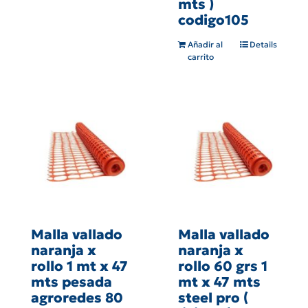
mts )
codigo105
Añadir al
Details
carrito
Malla vallado
Malla vallado
naranja x
naranja x
rollo 1 mt x 47
rollo 60 grs 1
mts pesada
mt x 47 mts
agroredes 80
steel pro (