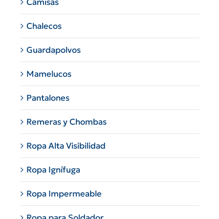
Camisas
Chalecos
Guardapolvos
Mamelucos
Pantalones
Remeras y Chombas
Ropa Alta Visibilidad
Ropa Ignífuga
Ropa Impermeable
Ropa para Soldador