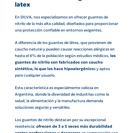
latex
En DILVA, nos especializamos en ofrecer guantes de
nitrilo de la más alta calidad, diseñados para proporcionar
una protección confiable en entornos exigentes.
A diferencia de los guantes de látex, que provienen de
caucho natural y pueden causar reacciones alérgicas en
hasta el 6% de la población según estudios médicos,
los
guantes de nitrilo son fabricados con caucho
sintético, lo que los hace hipoalergénico
s y aptos
para cualquier usuario.
Esta característica es especialmente valiosa en
Argentina, donde la diversidad de industrias como la
salud, la alimentación y la manufactura demanda
soluciones seguras y versátiles.
Los guantes de nitrilo destacan por su excepcional
resistencia:
ofrecen de 3 a 5 veces más durabilidad
contra perforaciones y desgarros
en comparación con