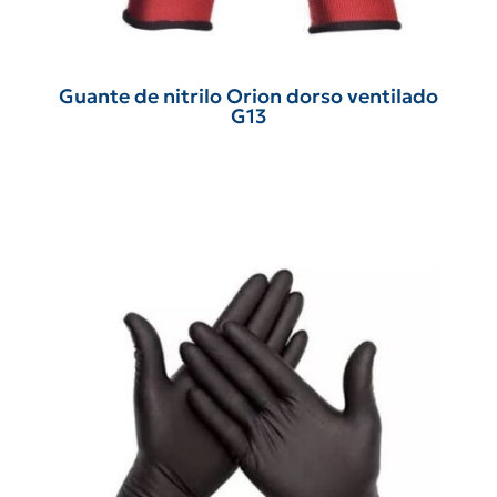
Guante de nitrilo Orion dorso ventilado
G13