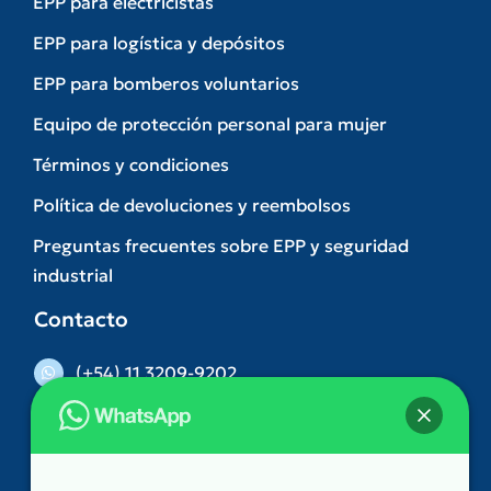
EPP para electricistas
EPP para logística y depósitos
EPP para bomberos voluntarios
Equipo de protección personal para mujer
Términos y condiciones
Política de devoluciones y reembolsos
Preguntas frecuentes sobre EPP y seguridad
industrial
Contacto
(+54) 11 3209-9202
(011) 5263-3074
comercial@dilva.com.ar