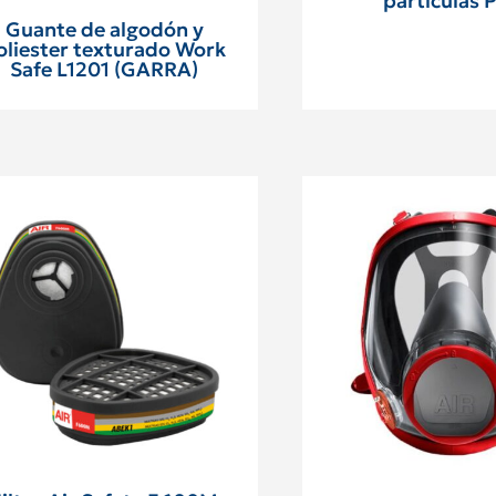
partículas 
Guante de algodón y
oliester texturado Work
Safe L1201 (GARRA)