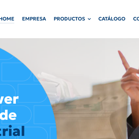
HOME
EMPRESA
PRODUCTOS
CATÁLOGO
C
a
ver
 de
rial