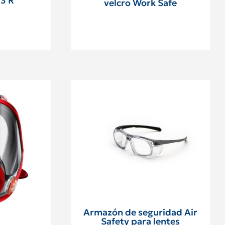
P3 R
velcro Work Safe
Armazón de seguridad Air
Safety para lentes