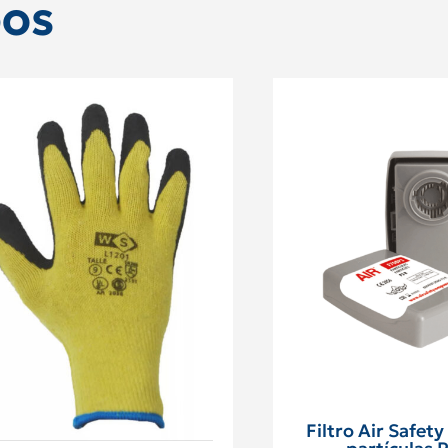
DOS
Filtro Air Safet