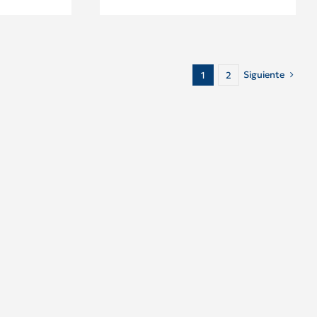
Siguiente
1
2