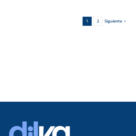
Siguiente
1
2