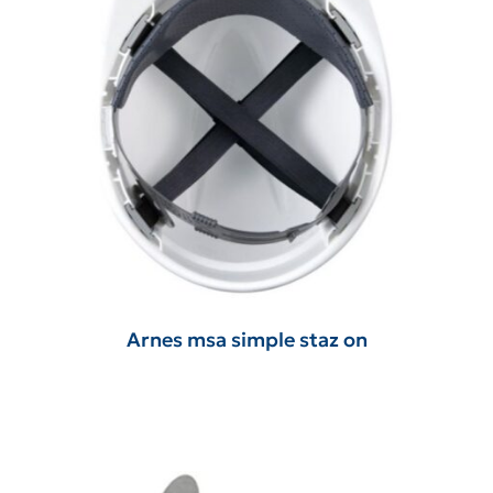
Arnes msa simple staz on