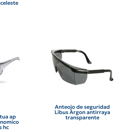
celeste
Anteojo de seguridad
Libus Argon antirraya
tua ap
transparente
onomico
s hc