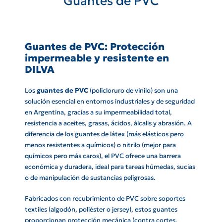
Guantes de PVC
Guantes de PVC: Protección
impermeable y resistente en
DILVA
Los
guantes de PVC
(policloruro de vinilo) son una
solución esencial en entornos industriales y de seguridad
en Argentina, gracias a su impermeabilidad total,
resistencia a aceites, grasas, ácidos, álcalis y abrasión. A
diferencia de los guantes de látex (más elásticos pero
menos resistentes a químicos) o nitrilo (mejor para
químicos pero más caros), el PVC ofrece una barrera
económica y duradera, ideal para tareas húmedas, sucias
o de manipulación de sustancias peligrosas.
Fabricados con recubrimiento de PVC sobre soportes
textiles (algodón, poliéster o jersey), estos guantes
proporcionan protección mecánica (contra cortes,