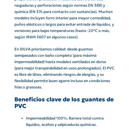
rasgaduras y perforaciones según normas EN 388) y
química (EN 374 para contacto con sustancias). Muchos
modelos incluyen forro interior para mayor comodidad,
puños elásticos o largos para evitar entrada de líquidos, y
versiones para bajas temperaturas (hasta -20°C o más,
según IRAM 3607 en algunos casos).
En DILVA priorizamos calidad: desde guantes
semipesados con baño completo (para máxima
impermeabilidad) hasta modelos ventilados en dorso
(para mejor transpirabilidad en usos prolongados). El PVC
es libre de látex, eliminando riesgos de alergias, y su
flexibilidad permite buen agarre incluso en condiciones
frías o grasosas.
Beneficios clave de los guantes de
PVC
Impermeabilidad 100%: Barrera total contra
líquidos, aceites y salpicaduras químicas.