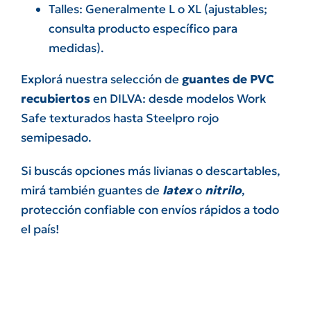
Talles: Generalmente L o XL (ajustables;
consulta producto específico para
medidas).
Explorá nuestra selección de
guantes de PVC
recubiertos
en DILVA: desde modelos Work
Safe texturados hasta Steelpro rojo
semipesado.
Si buscás opciones más livianas o descartables,
mirá también guantes de
latex
o
nitrilo
,
protección confiable con envíos rápidos a todo
el país!