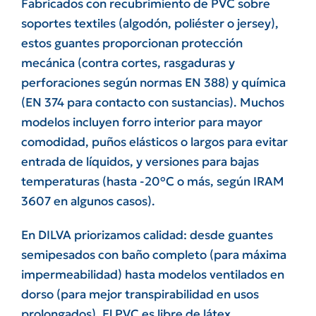
Fabricados con recubrimiento de PVC sobre
soportes textiles (algodón, poliéster o jersey),
estos guantes proporcionan protección
mecánica (contra cortes, rasgaduras y
perforaciones según normas EN 388) y química
(EN 374 para contacto con sustancias). Muchos
modelos incluyen forro interior para mayor
comodidad, puños elásticos o largos para evitar
entrada de líquidos, y versiones para bajas
temperaturas (hasta -20°C o más, según IRAM
3607 en algunos casos).
En DILVA priorizamos calidad: desde guantes
semipesados con baño completo (para máxima
impermeabilidad) hasta modelos ventilados en
dorso (para mejor transpirabilidad en usos
prolongados). El PVC es libre de látex,