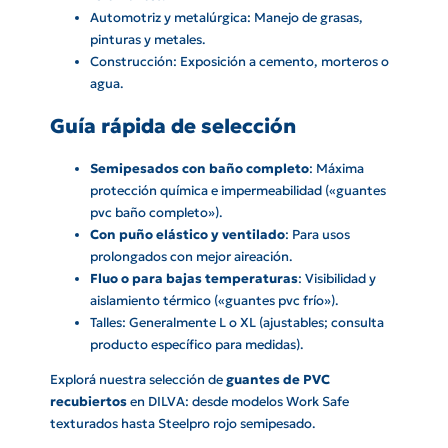
Automotriz y metalúrgica: Manejo de grasas,
pinturas y metales.
Construcción: Exposición a cemento, morteros o
agua.
Guía rápida de selección
Semipesados con baño completo
: Máxima
protección química e impermeabilidad («guantes
pvc baño completo»).
Con puño elástico y ventilado
: Para usos
prolongados con mejor aireación.
Fluo o para bajas temperaturas
: Visibilidad y
aislamiento térmico («guantes pvc frío»).
Talles: Generalmente L o XL (ajustables; consulta
producto específico para medidas).
Explorá nuestra selección de
guantes de PVC
recubiertos
en DILVA: desde modelos Work Safe
texturados hasta Steelpro rojo semipesado.