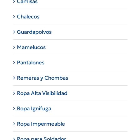
Camisas
Chalecos
Guardapolvos
Mamelucos
Pantalones
Remeras y Chombas
Ropa Alta Visibilidad
Ropa Ignífuga
Ropa Impermeable
Ropa para Soldador