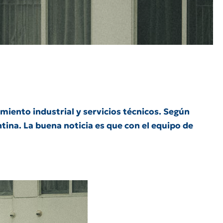
miento industrial y servicios técnicos. Según
ntina. La buena noticia es que con el equipo de