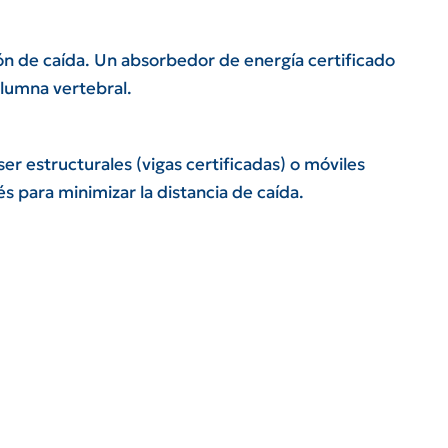
ón de caída. Un absorbedor de energía certificado
olumna vertebral.
r estructurales (vigas certificadas) o móviles
s para minimizar la distancia de caída.