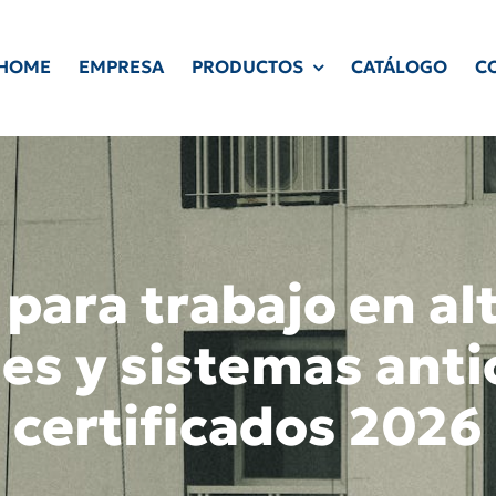
HOME
EMPRESA
PRODUCTOS
CATÁLOGO
C
para trabajo en al
es y sistemas anti
certificados 2026