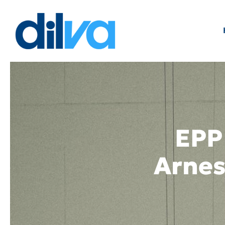
Skip
to
content
EPP 
Arnes