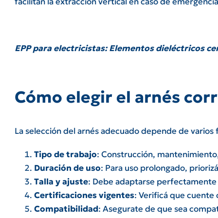
facilitan la extracción vertical en caso de emergencia
EPP para electricistas: Elementos dieléctricos ce
Cómo elegir el arnés cor
La selección del arnés adecuado depende de varios f
Tipo de trabajo
: Construcción, mantenimiento,
Duración de uso
: Para uso prolongado, prior
Talla y ajuste
: Debe adaptarse perfectamente a
Certificaciones vigentes
: Verificá que cuent
Compatibilidad
: Asegurate de que sea compat