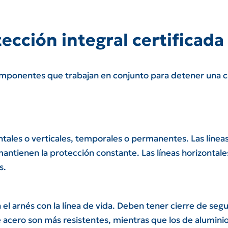
ección integral certificada
omponentes que trabajan en conjunto para detener una 
ntales o verticales, temporales o permanentes. Las línea
tienen la protección constante. Las líneas horizontales
s.
l arnés con la línea de vida. Deben tener cierre de segu
acero son más resistentes, mientras que los de alumini