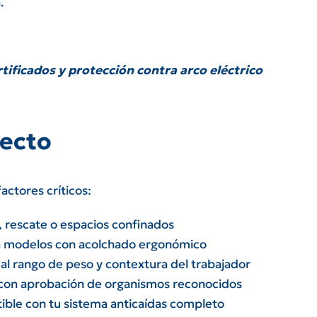
.
rtificados y protección contra arco eléctrico
recto
actores críticos:
 rescate o espacios confinados
izá modelos con acolchado ergonómico
l rango de peso y contextura del trabajador
e con aprobación de organismos reconocidos
ible con tu sistema anticaídas completo