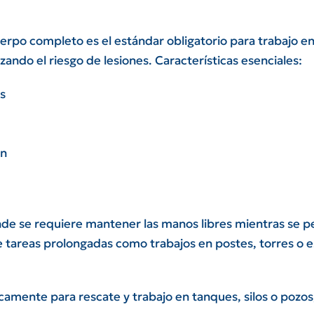
uerpo completo es el estándar obligatorio para trabajo en
ando el riesgo de lesiones. Características esenciales:
s
ón
nde se requiere mantener las manos libres mientras se pe
tareas prolongadas como trabajos en postes, torres o es
amente para rescate y trabajo en tanques, silos o pozos