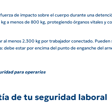
a fuerza de impacto sobre el cuerpo durante una detenci
 kg a menos de 800 kg, protegiendo órganos vitales y c
r al menos 2.300 kg por trabajador conectado. Pueden se
tica: debe estar por encima del punto de enganche del arné
uridad para operarios
tía de tu seguridad laboral