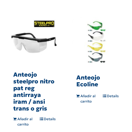
Anteojo
Anteojo
steelpro nitro
Ecoline
pat reg
antirraya
Añadir al
Details
iram / ansi
carrito
trans o gris
Añadir al
Details
carrito