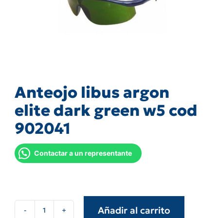
Anteojo libus argon
elite dark green w5 cod
902041
Contactar a un representante
Añadir al carrito
Anteojo