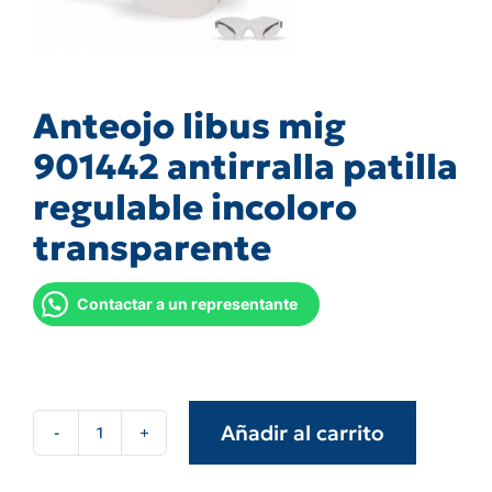
Anteojo libus mig
901442 antirralla patilla
regulable incoloro
transparente
Contactar a un representante
Añadir al carrito
Anteojo
libus