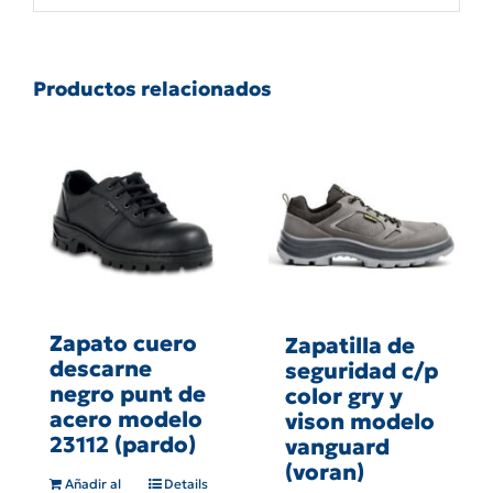
Productos relacionados
Zapato cuero
Zapatilla de
descarne
seguridad c/p
negro punt de
color gry y
acero modelo
vison modelo
23112 (pardo)
vanguard
(voran)
Añadir al
Details