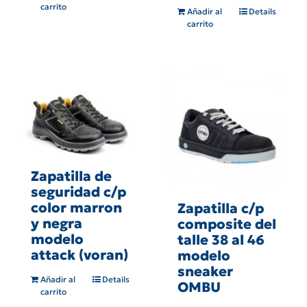
carrito
Añadir al
Details
carrito
Zapatilla de
seguridad c/p
color marron
Zapatilla c/p
y negra
composite del
modelo
talle 38 al 46
attack (voran)
modelo
sneaker
Añadir al
Details
OMBU
carrito