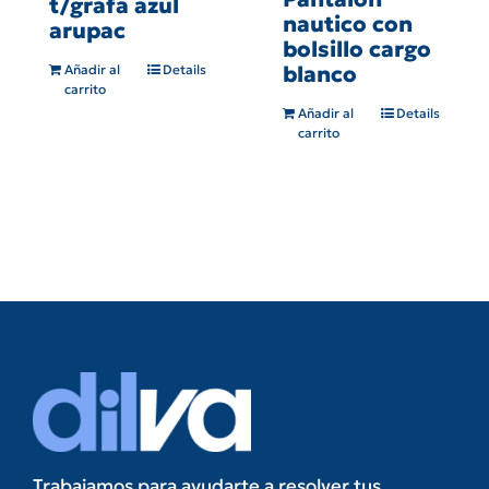
t/grafa azul
nautico con
arupac
bolsillo cargo
blanco
Añadir al
Details
carrito
Añadir al
Details
carrito
Trabajamos para ayudarte a resolver tus