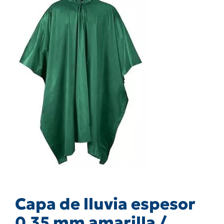
Capa de lluvia espesor
0,35 mm amarilla /