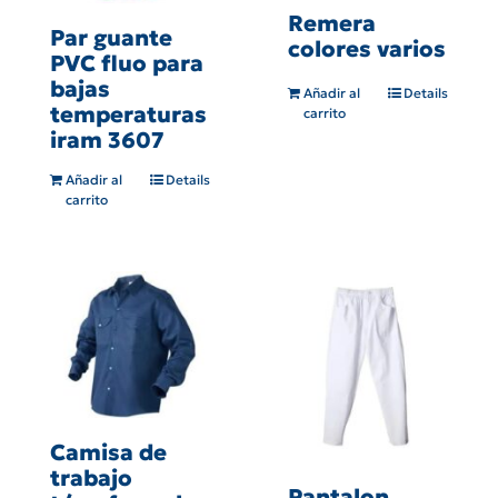
Remera
Par guante
colores varios
PVC fluo para
bajas
Añadir al
Details
temperaturas
carrito
iram 3607
Añadir al
Details
carrito
Camisa de
trabajo
Pantalon