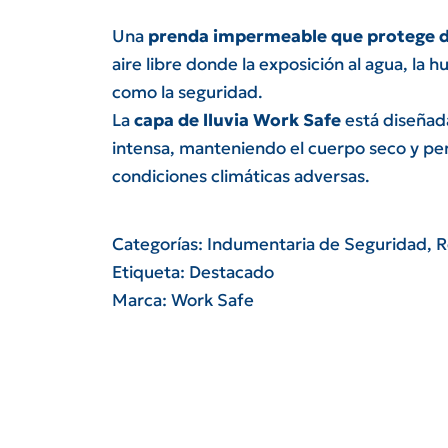
Una
prenda impermeable que protege de
aire libre donde la exposición al agua, la 
como la seguridad.
La
capa de lluvia Work Safe
está diseñada
intensa, manteniendo el cuerpo seco y pe
condiciones climáticas adversas.
Categorías:
Indumentaria de Seguridad
,
R
Etiqueta:
Destacado
Marca:
Work Safe