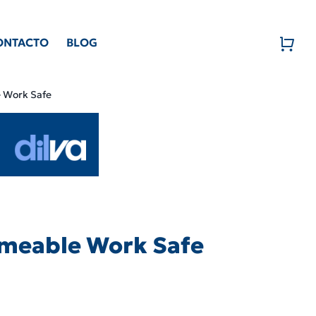
ONTACTO
BLOG
e Work Safe
rmeable Work Safe