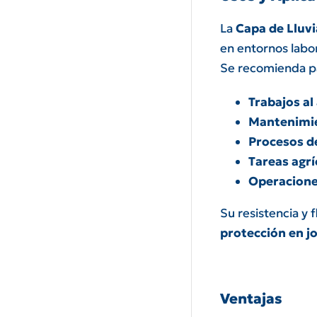
La
Capa de Lluv
en entornos labo
Se recomienda p
Trabajos al 
Mantenimie
Procesos de
Tareas agrí
Operaciones
Su resistencia y 
protección en j
Ventajas