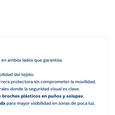
e en ambos lados que garantiza
ilidad del tejido.
rrera protectora sin comprometer la movilidad.
rales donde la seguridad visual es clave.
y
broches plásticos en puños y solapas
.
lda
para mayor visibilidad en zonas de poca luz.