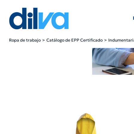
Skip
to
content
Ropa de trabajo
Catálogo de EPP Certificado
Indumentari