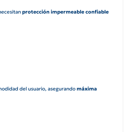
 necesitan
protección impermeable confiable
comodidad del usuario, asegurando
máxima