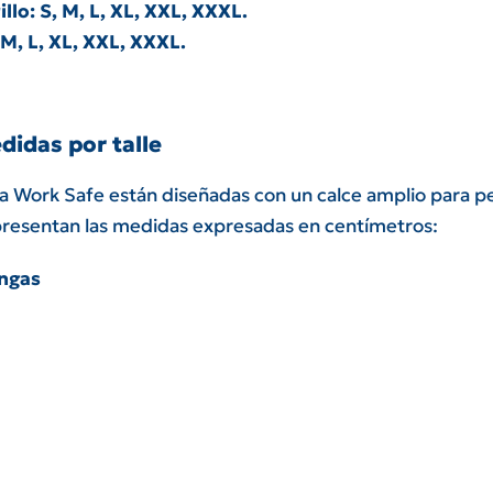
llo: S, M, L, XL, XXL, XXXL.
 M, L, XL, XXL, XXXL.
didas por talle
ia Work Safe están diseñadas con un calce amplio para pe
presentan las medidas expresadas en centímetros:
angas