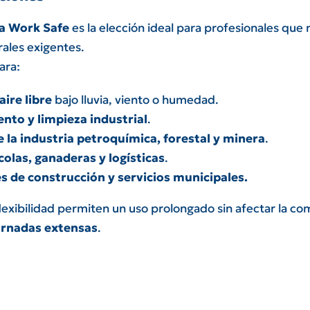
ia Work Safe
es la elección ideal para profesionales que
rales exigentes.
ara:
aire libre
bajo lluvia, viento o humedad.
nto y limpieza industrial
.
 la industria petroquímica, forestal y minera
.
colas, ganaderas y logísticas
.
 de construcción y servicios municipales.
flexibilidad permiten un uso prolongado sin afectar la 
ornadas extensas
.