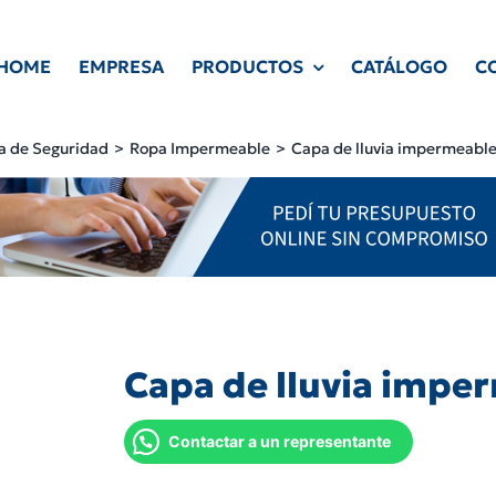
HOME
EMPRESA
PRODUCTOS
CATÁLOGO
C
a de Seguridad
Ropa Impermeable
Capa de lluvia impermeabl
Capa de lluvia impe
Contactar a un representante