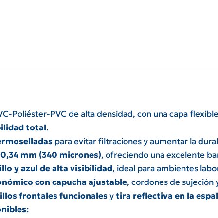
C-Poliéster-PVC de alta densidad, con una capa flexibl
lidad total
.
ermoselladas
para evitar filtraciones y aumentar la durab
 0,34 mm (340 micrones)
, ofreciendo una excelente ba
lo y azul de alta visibilidad
, ideal para ambientes labo
onómico con capucha ajustable
, cordones de sujeción 
illos frontales funcionales
y
tira reflectiva en la espa
onibles: