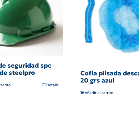
de seguridad spc
de steelpro
Cofia plisada desc
20 grs azul
carrito
Details
Añadir al carrito