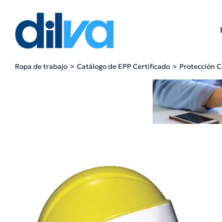
Skip
to
content
Ropa de trabajo
Catálogo de EPP Certificado
Protección 