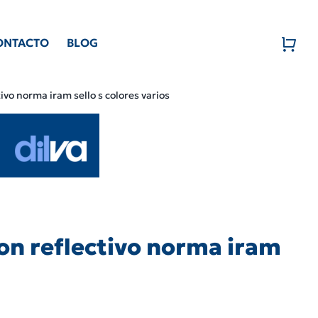
ONTACTO
BLOG
vo norma iram sello s colores varios
on reflectivo norma iram