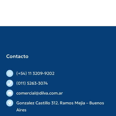
Contacto
(+54) 11 3209-9202
(011) 5263-3074
comercial@dilva.com.ar
Gonzalez Castillo 312. Ramos Mejia – Buenos
Aires