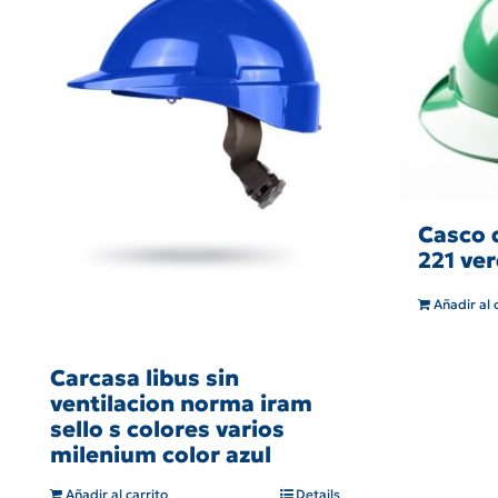
Casco 
221 ver
Añadir al 
Carcasa libus sin
ventilacion norma iram
sello s colores varios
milenium color azul
Añadir al carrito
Details