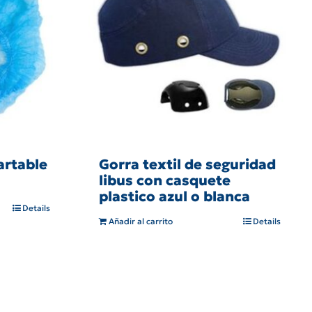
artable
Gorra textil de seguridad
libus con casquete
plastico azul o blanca
Details
Añadir al carrito
Details