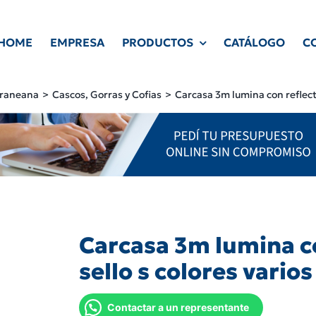
HOME
EMPRESA
PRODUCTOS
CATÁLOGO
C
Craneana
Cascos, Gorras y Cofias
Carcasa 3m lumina con reflecti
Carcasa 3m lumina c
sello s colores varios
Contactar a un representante