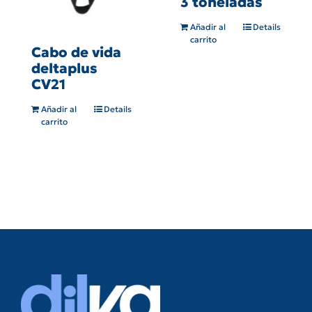
3 toneladas
Añadir al
Details
carrito
Cabo de vida
deltaplus
CV21
Añadir al
Details
carrito