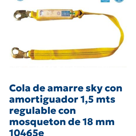
Cola de amarre sky con
amortiguador 1,5 mts
regulable con
mosqueton de 18 mm
10465e