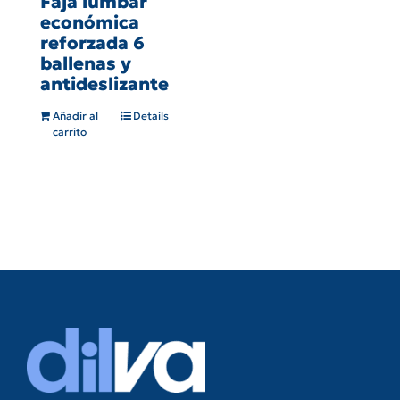
Faja lumbar
económica
reforzada 6
ballenas y
antideslizante
Añadir al
Details
carrito