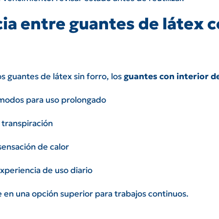
ia entre guantes de látex co
os guantes de látex sin forro, los
guantes con interior d
modos para uso prolongado
 transpiración
sensación de calor
xperiencia de uso diario
e en una opción superior para trabajos continuos.