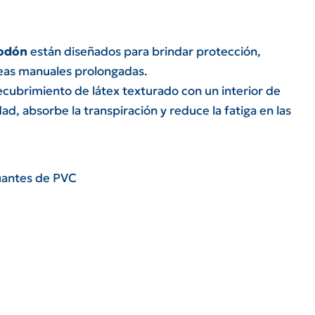
godón
están diseñados para brindar protección,
reas manuales prolongadas.
cubrimiento de látex texturado con un interior de
d, absorbe la transpiración y reduce la fatiga en las
antes de PVC