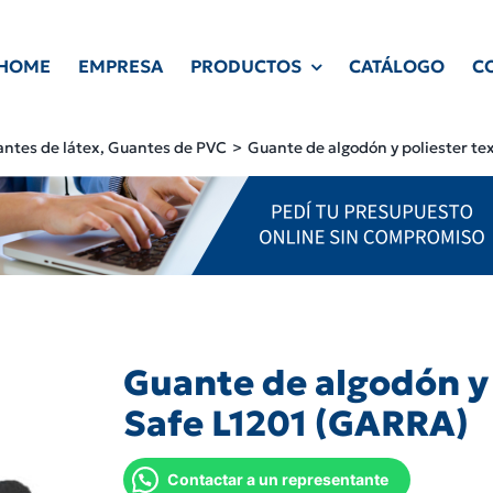
HOME
EMPRESA
PRODUCTOS
CATÁLOGO
C
ntes de látex
Guantes de PVC
Guante de algodón y poliester t
Guante de algodón y
Safe L1201 (GARRA)
Contactar a un representante