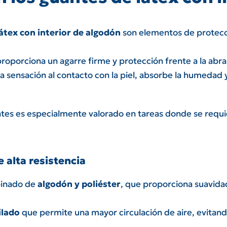
átex con interior de algodón
son elementos de protecc
 proporciona un agarre firme y protección frente a la abr
a sensación al contacto con la piel, absorbe la humedad
ntes es especialmente valorado en tareas donde se requ
 alta resistencia
binado de
algodón y poliéster
, que proporciona suavida
ilado
que permite una mayor circulación de aire, evitand