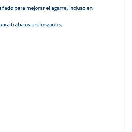
señado para mejorar el agarre, incluso en
l para trabajos prolongados.