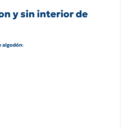
n y sin interior de
e algodón
: