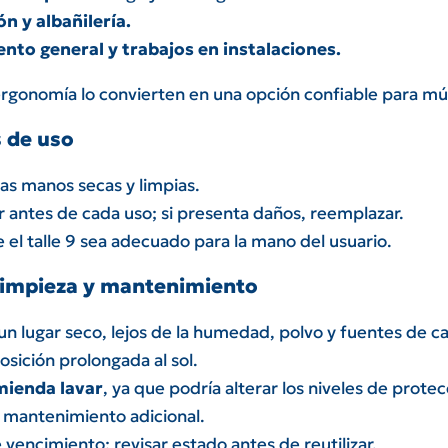
n y albañilería.
to general y trabajos en instalaciones.
ergonomía lo convierten en una opción confiable para múl
s de uso
 las manos secas y limpias.
 antes de cada uso; si presenta daños, reemplazar.
e el talle 9 sea adecuado para la mano del usuario.
limpieza y mantenimiento
n lugar seco, lejos de la humedad, polvo y fuentes de ca
posición prolongada al sol.
mienda lavar
, ya que podría alterar los niveles de protec
 mantenimiento adicional.
 vencimiento: revisar estado antes de reutilizar.