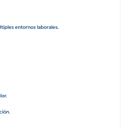
tiples entornos laborales.
lor.
ción.