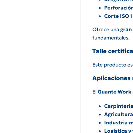
Perforació
Corte ISO 
Ofrece una
gran 
fundamentales.
Talle certific
Este producto es
Aplicaciones
El
Guante Work 
Carpinterí
Agricultura
Industria 
Logística y