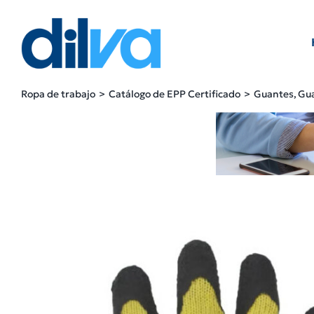
Skip
to
content
Ropa de trabajo
Catálogo de EPP Certificado
Guantes
Gua