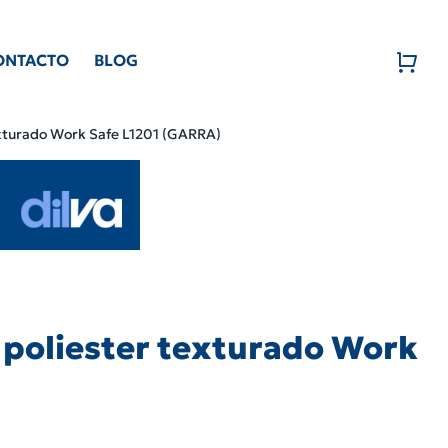
ONTACTO
BLOG
exturado Work Safe L1201 (GARRA)
 poliester texturado Work