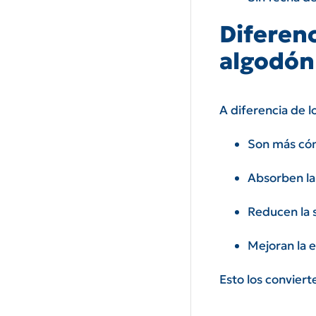
Diferenc
algodón
A diferencia de l
Son más có
Absorben la
Reducen la 
Mejoran la e
Esto los conviert