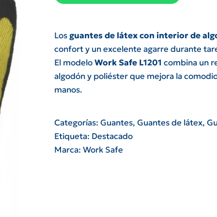
Los
guantes de látex con interior de al
confort y un excelente agarre durante ta
El modelo
Work Safe L1201
combina un re
algodón y poliéster que mejora la comodida
manos.
Categorías:
Guantes
,
Guantes de látex
,
Gu
Etiqueta:
Destacado
Marca:
Work Safe