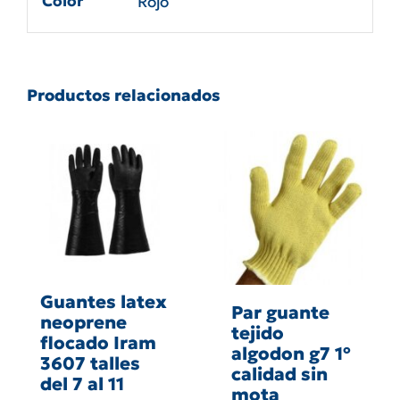
Color
Rojo
Productos relacionados
Guantes latex
Par guante
neoprene
tejido
flocado Iram
algodon g7 1º
3607 talles
calidad sin
del 7 al 11
mota