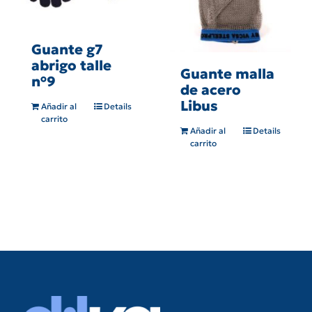
Guante g7
abrigo talle
Guante malla
n°9
de acero
Libus
Añadir al
Details
carrito
Añadir al
Details
carrito