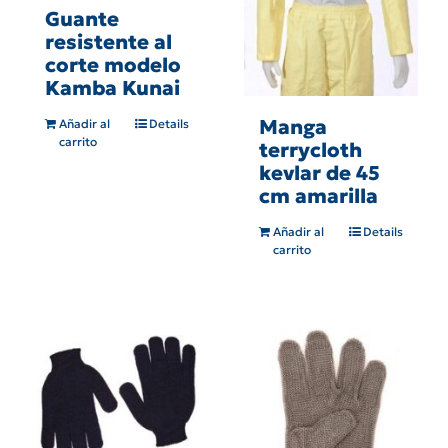
Guante
resistente al
corte modelo
Kamba Kunai
Manga
Añadir al
Details
carrito
terrycloth
kevlar de 45
cm amarilla
Añadir al
Details
carrito