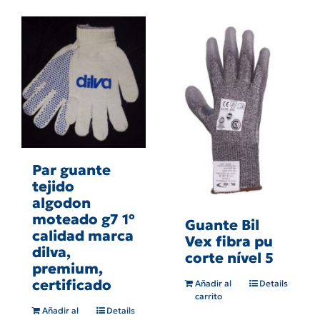
Par guante
tejido
algodon
moteado g7 1º
Guante Bil
calidad marca
Vex fibra pu
dilva,
corte nível 5
premium,
certificado
Añadir al
Details
carrito
Añadir al
Details