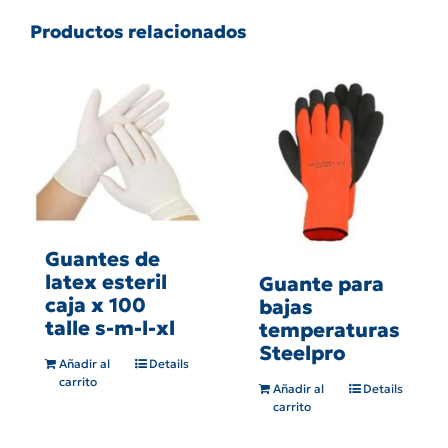
Productos relacionados
Guantes de
latex esteril
Guante para
caja x 100
bajas
talle s-m-l-xl
temperaturas
Steelpro
Añadir al
Details
carrito
Añadir al
Details
carrito