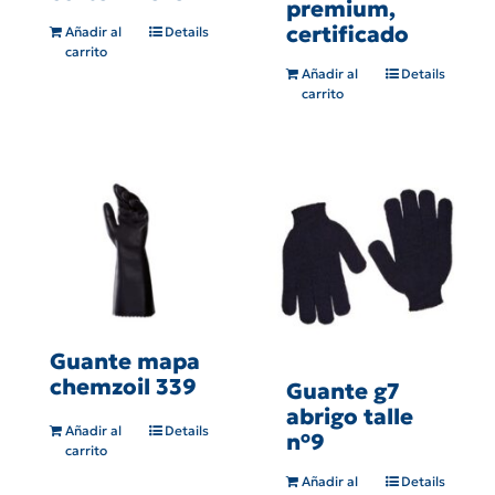
premium,
certificado
Añadir al
Details
carrito
Añadir al
Details
carrito
Guante mapa
chemzoil 339
Guante g7
abrigo talle
Añadir al
Details
n°9
carrito
Añadir al
Details