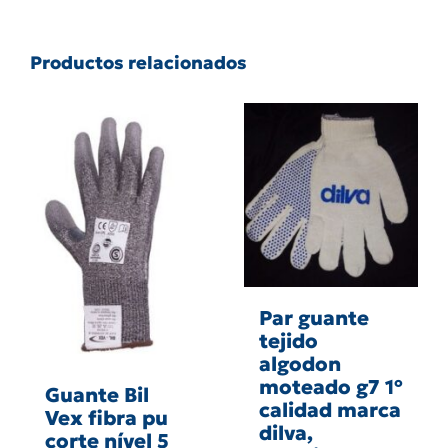
Productos relacionados
Par guante
tejido
algodon
moteado g7 1º
Guante Bil
calidad marca
Vex fibra pu
dilva,
corte nível 5