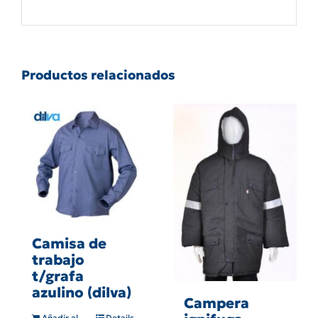
Productos relacionados
Camisa de
trabajo
t/grafa
azulino (dilva)
Campera
Añadir al
Details