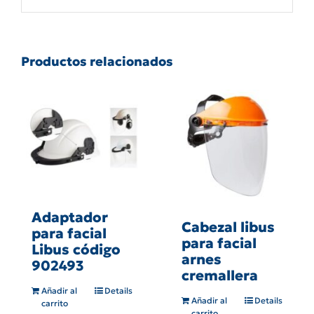
Productos relacionados
Adaptador
Cabezal libus
para facial
para facial
Libus código
arnes
902493
cremallera
Añadir al
Details
Añadir al
Details
carrito
carrito