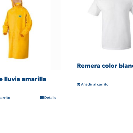
Remera color blan
 lluvia amarilla
Añadir al carrito
carrito
Details