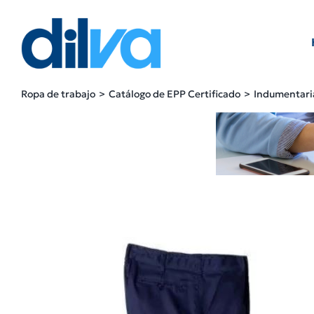
Skip
to
content
Ropa de trabajo
Catálogo de EPP Certificado
Indumentari