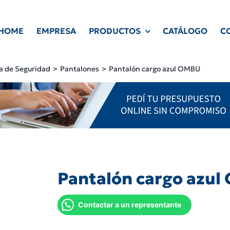
HOME
EMPRESA
PRODUCTOS
CATÁLOGO
C
a de Seguridad
Pantalones
Pantalón cargo azul OMBU
Pantalón cargo azu
Contactar a un representante