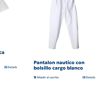
ca
Pantalon nautico con
bolsillo cargo blanco
Details
Añadir al carrito
Details