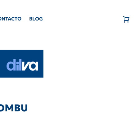
ONTACTO
BLOG
l OMBU