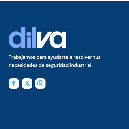
Trabajamos para ayudarte a resolver tus
necesidades de seguridad industrial.