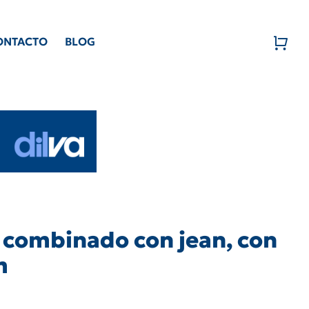
ONTACTO
BLOG
 combinado con jean, con
m