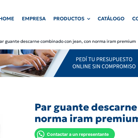
HOME
EMPRESA
PRODUCTOS
CATÁLOGO
C
ar guante descarne combinado con jean, con norma iram premium
Par guante descarne
norma iram premiu
Contactar a un representante