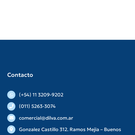
Contacto
(+54) 11 3209-9202
(011) 5263-3074
comercial@dilva.com.ar
Gonzalez Castillo 312. Ramos Mejia – Buenos