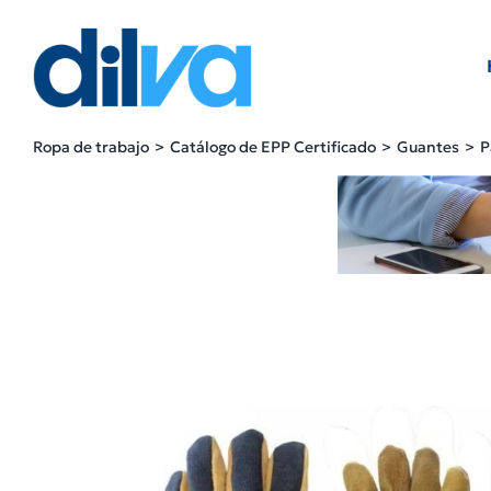
Skip
to
content
Ropa de trabajo
Catálogo de EPP Certificado
Guantes
P