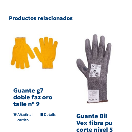
Productos relacionados
Guante g7
doble faz oro
talle n° 9
Añadir al
Details
Guante Bil
carrito
Vex fibra pu
corte nível 5