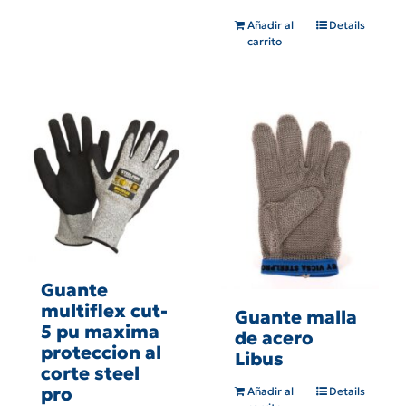
Añadir al
Details
carrito
Guante
multiflex cut-
Guante malla
5 pu maxima
de acero
proteccion al
Libus
corte steel
pro
Añadir al
Details