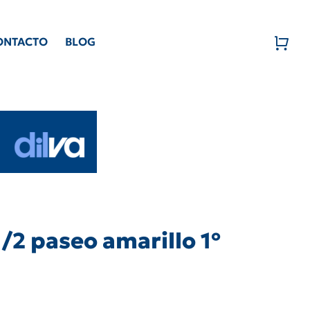
ONTACTO
BLOG
/2 paseo amarillo 1º