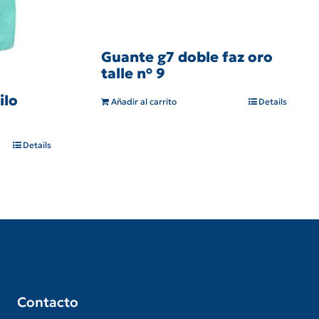
Guante g7 doble faz oro
talle n° 9
ilo
Añadir al carrito
Details
Details
Contacto