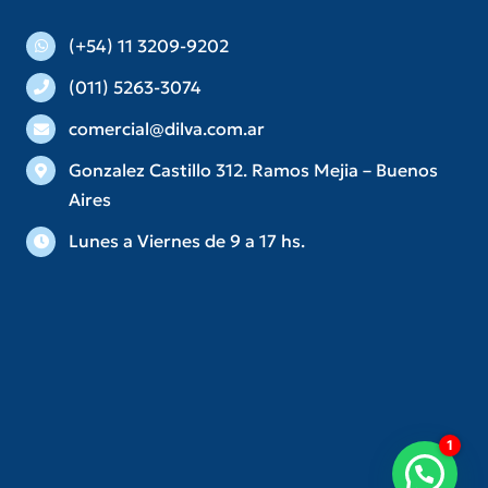
(+54) 11 3209-9202
(011) 5263-3074
comercial@dilva.com.ar
Gonzalez Castillo 312. Ramos Mejia – Buenos
Aires
Lunes a Viernes de 9 a 17 hs.
Consultar