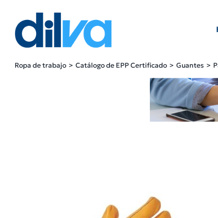
Skip
to
content
Ropa de trabajo
Catálogo de EPP Certificado
Guantes
P