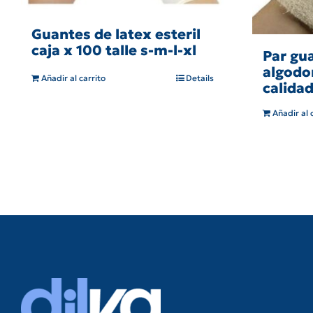
Guantes de latex esteril
caja x 100 talle s-m-l-xl
Par gu
algodo
Añadir al carrito
Details
calida
Añadir al 