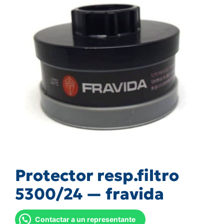
Protector resp.filtro
5300/24 — fravida
Contactar a un representante