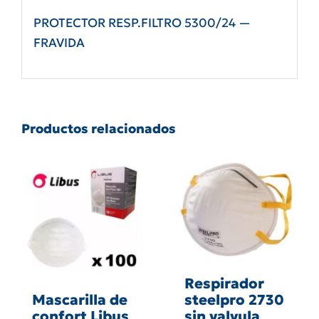
PROTECTOR RESP.FILTRO 5300/24 —
FRAVIDA
Productos relacionados
Respirador
steelpro 2730
Mascarilla de
sin valvula
confort Libus