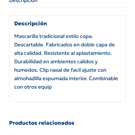
Descripción
con
válvula
cantidad
Descripción
Mascarilla tradicional estilo copa.
Descartable. Fabricados en doble capa de
alta calidad. Resistente al aplastamiento.
Durabilidad en ambientes calidos y
humedos. Clip nasal de facil ajuste con
almohadilla espumada interior. Combinable
con otros equip
Productos relacionados