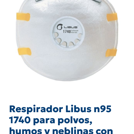
Respirador Libus n95
1740 para polvos,
humos y neblinas con