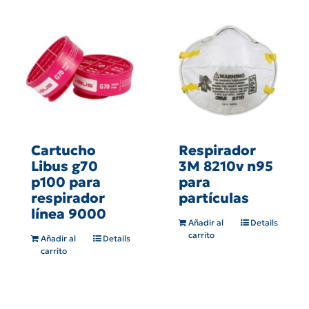
Cartucho
Respirador
Libus g70
3M 8210v n95
p100 para
para
respirador
partículas
línea 9000
Añadir al
Details
carrito
Añadir al
Details
carrito