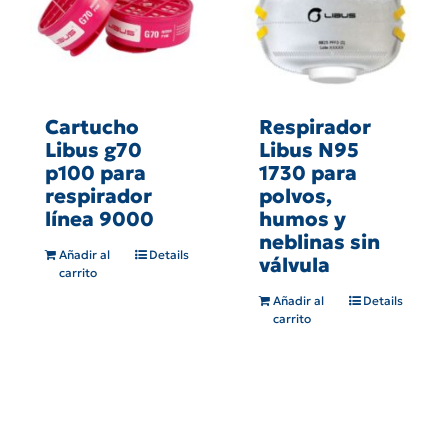
Cartucho
Respirador
Libus g70
Libus N95
p100 para
1730 para
respirador
polvos,
línea 9000
humos y
neblinas sin
Añadir al
Details
válvula
carrito
Añadir al
Details
carrito