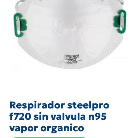
Respirador steelpro
f720 sin valvula n95
vapor organico