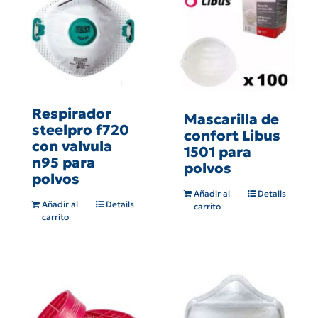
Respirador
Mascarilla de
steelpro f720
confort Libus
con valvula
1501 para
n95 para
polvos
polvos
Añadir al
Details
Añadir al
Details
carrito
carrito