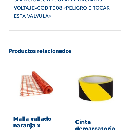
VOLTAJE»COD T008 «PELIGRO 0 TOCAR
ESTA VALVULA»
Productos relacionados
Malla vallado
Cinta
naranja x
demarcatoria