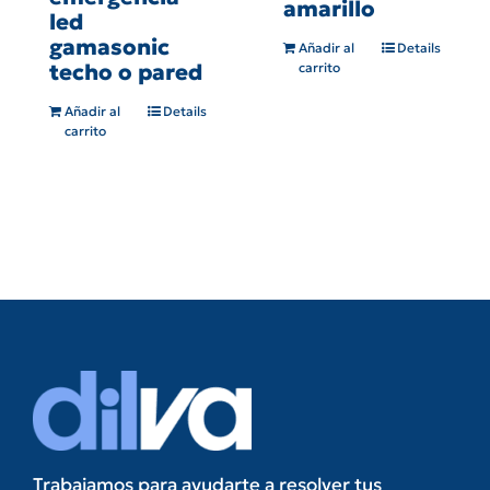
amarillo
led
gamasonic
Añadir al
Details
techo o pared
carrito
Añadir al
Details
carrito
Trabajamos para ayudarte a resolver tus