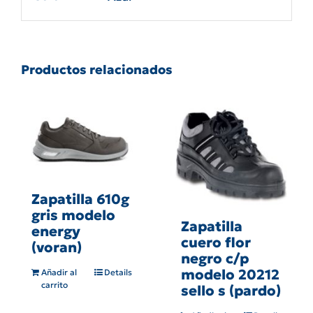
Productos relacionados
Zapatilla 610g
gris modelo
Zapatilla
energy
cuero flor
(voran)
negro c/p
modelo 20212
Añadir al
Details
carrito
sello s (pardo)