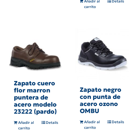
Añadir al
Details
carrito
Zapato cuero
Zapato negro
flor marron
con punta de
puntera de
acero ozono
acero modelo
OMBU
23222 (pardo)
Añadir al
Details
Añadir al
Details
carrito
carrito