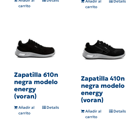
Añadir al
Details
Añadir al
Details
carrito
carrito
Zapatilla 610n
Zapatilla 410n
negra modelo
negra modelo
energy
energy
(voran)
(voran)
Añadir al
Details
Añadir al
Details
carrito
carrito