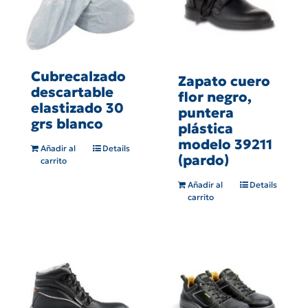
Cubrecalzado
Zapato cuero
descartable
flor negro,
elastizado 30
puntera
grs blanco
plástica
modelo 39211
Añadir al
Details
(pardo)
carrito
Añadir al
Details
carrito