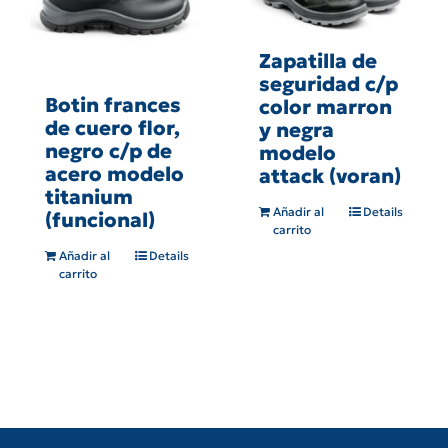
Zapatilla de
seguridad c/p
Botin frances
color marron
de cuero flor,
y negra
negro c/p de
modelo
acero modelo
attack (voran)
titanium
Añadir al
Details
(funcional)
carrito
Añadir al
Details
carrito