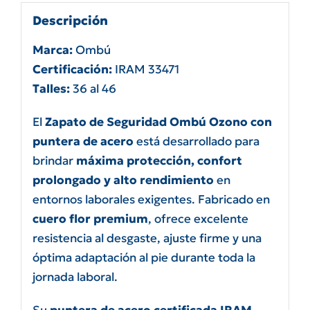
Descripción
Marca:
Ombú
Certificación:
IRAM 33471
Talles:
36 al 46
El
Zapato de Seguridad Ombú Ozono con
puntera de acero
está desarrollado para
brindar
máxima protección, confort
prolongado y alto rendimiento
en
entornos laborales exigentes. Fabricado en
cuero flor premium
, ofrece excelente
resistencia al desgaste, ajuste firme y una
óptima adaptación al pie durante toda la
jornada laboral.
Su
puntera de acero certificada IRAM