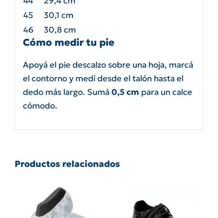
44
29,4 cm
45
30,1 cm
46
30,8 cm
Cómo medir tu pie
Apoyá el pie descalzo sobre una hoja, marcá
el contorno y medí desde el talón hasta el
dedo más largo. Sumá
0,5 cm
para un calce
cómodo.
Productos relacionados