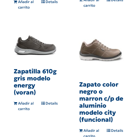
Añadir al
Details
carrito
carrito
Zapatilla 610g
gris modelo
Zapato color
energy
negro o
(voran)
marron c/p de
Añadir al
Details
aluminio
carrito
modelo city
(funcional)
Añadir al
Details
carrito