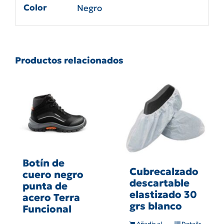
Color
Negro
Productos relacionados
Botín de
Cubrecalzado
cuero negro
descartable
punta de
elastizado 30
acero Terra
grs blanco
Funcional
Añadir al
Details