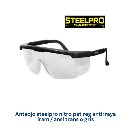
Anteojo steelpro nitro pat reg antirraya
iram / ansi trans o gris