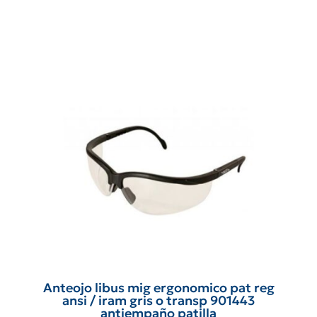
Anteojo libus mig ergonomico pat reg
ansi / iram gris o transp 901443
antiempaño patilla