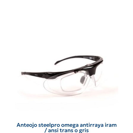
Anteojo steelpro omega antirraya iram
/ ansi trans o gris