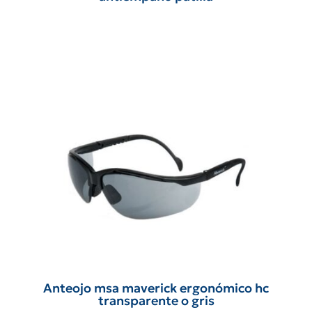
Anteojo msa maverick ergonómico hc
transparente o gris