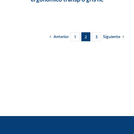
Anterior
Siguiente
1
2
3