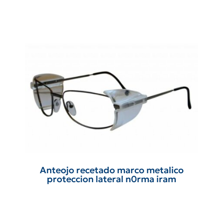
Anteojo recetado marco metalico
proteccion lateral n0rma iram