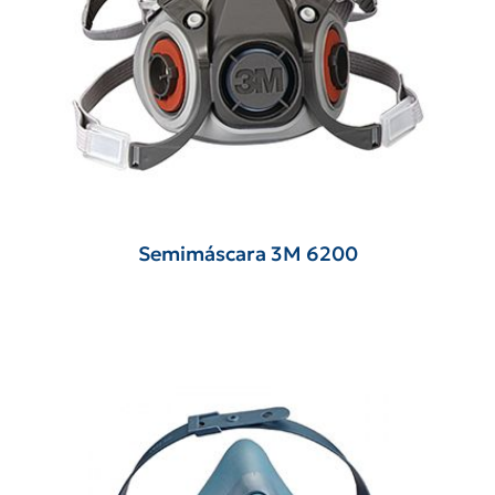
Semimáscara 3M 6200