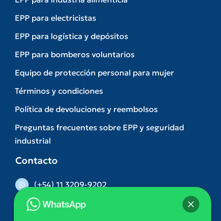
EPP para electricistas
EPP para logística y depósitos
EPP para bomberos voluntarios
Equipo de protección personal para mujer
Términos y condiciones
Política de devoluciones y reembolsos
Preguntas frecuentes sobre EPP y seguridad
industrial
Contacto
(+54) 11 3209-9202
(011) 5263-3074
Hola
👋, bienvenido a
DILVA