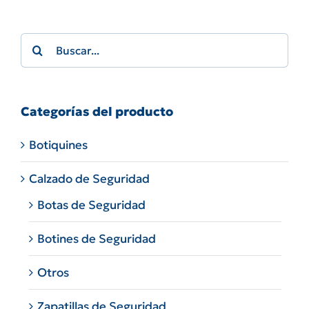
Search
for:
Categorías del producto
Botiquines
Calzado de Seguridad
Botas de Seguridad
Botines de Seguridad
Otros
Zapatillas de Seguridad