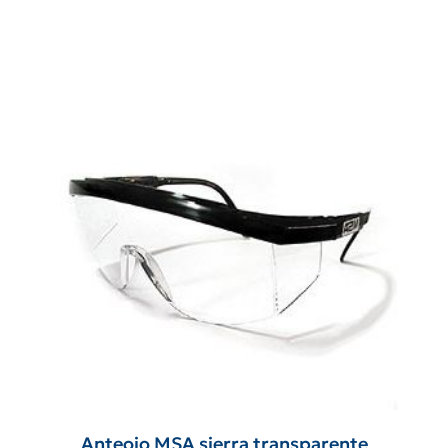
Anteojo MSA sierra transparente