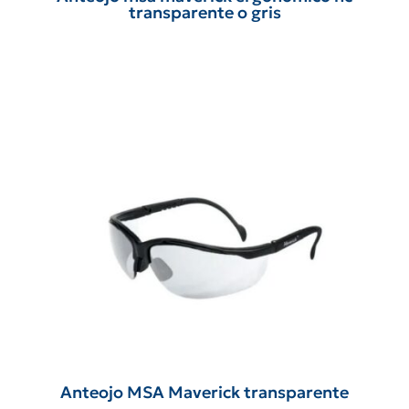
transparente o gris
Anteojo MSA Maverick transparente