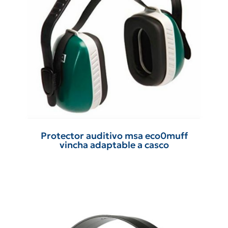
Protector auditivo msa eco0muff
vincha adaptable a casco