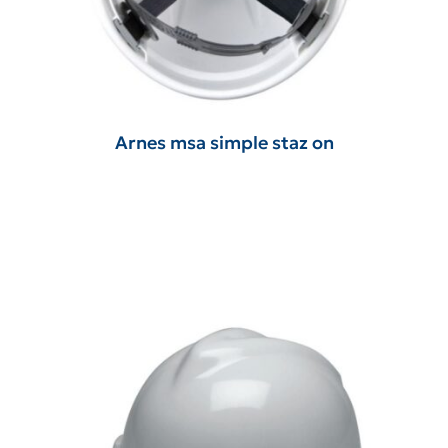
Arnes msa simple staz on