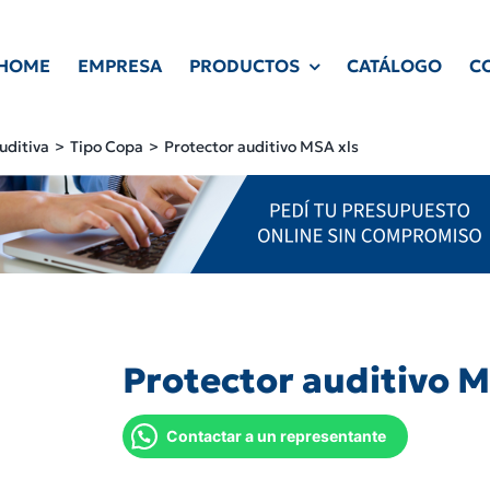
HOME
EMPRESA
PRODUCTOS
CATÁLOGO
C
uditiva
Tipo Copa
Protector auditivo MSA xls
Protector auditivo M
Contactar a un representante