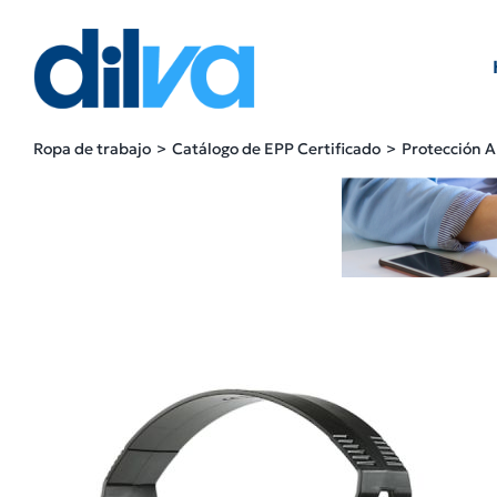
Skip
to
content
Ropa de trabajo
Catálogo de EPP Certificado
Protección A