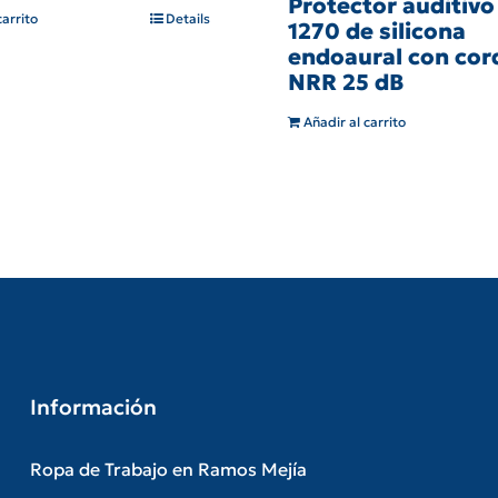
Protector auditiv
carrito
Details
1270 de silicona
endoaural con cor
NRR 25 dB
Añadir al carrito
Información
Ropa de Trabajo en Ramos Mejía