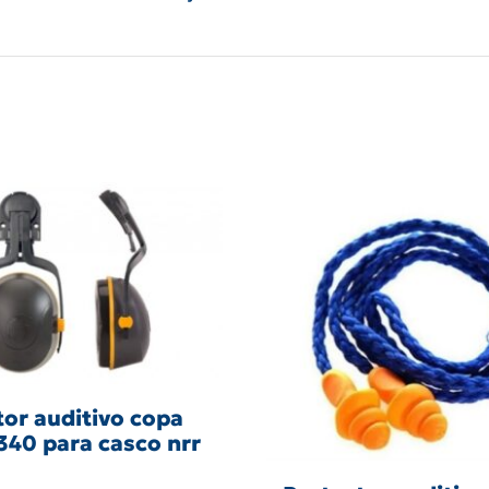
tor auditivo copa
-340 para casco nrr