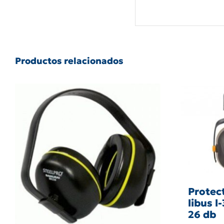
Productos relacionados
Protec
libus l
26 db