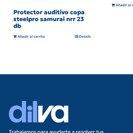
Añadir al 
Protector auditivo copa
steelpro samurai nrr 23
db
Añadir al carrito
Details
Trabajamos para ayudarte a resolver tus