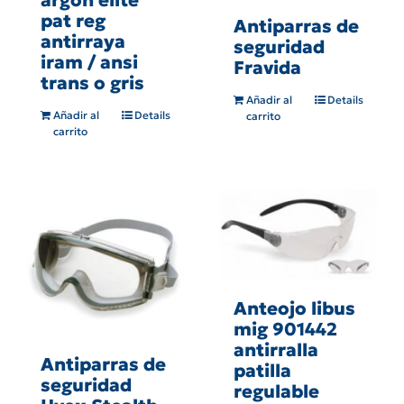
pat reg
Antiparras de
antirraya
seguridad
iram / ansi
Fravida
trans o gris
Añadir al
Details
Añadir al
Details
carrito
carrito
Anteojo libus
mig 901442
antirralla
Antiparras de
patilla
seguridad
regulable