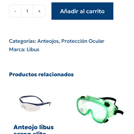
Añadir al carrito
Anteojo
Ecoline
cantidad
Categorías:
Anteojos
,
Protección Ocular
Marca:
Libus
Productos relacionados
Anteojo libus
argon elite