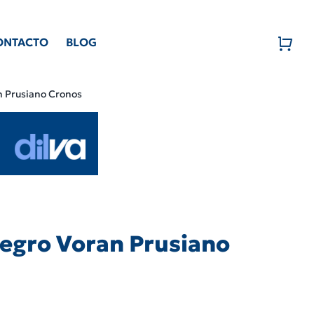
ONTACTO
BLOG
n Prusiano Cronos
negro Voran Prusiano