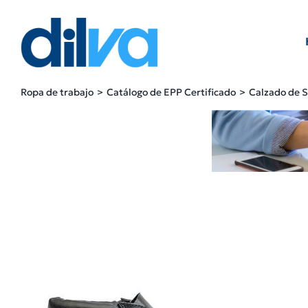
Skip
to
content
Ropa de trabajo
Catálogo de EPP Certificado
Calzado de 