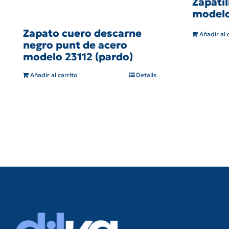
Zapatil
modelo
Zapato cuero descarne
Añadir al 
negro punt de acero
modelo 23112 (pardo)
Añadir al carrito
Details