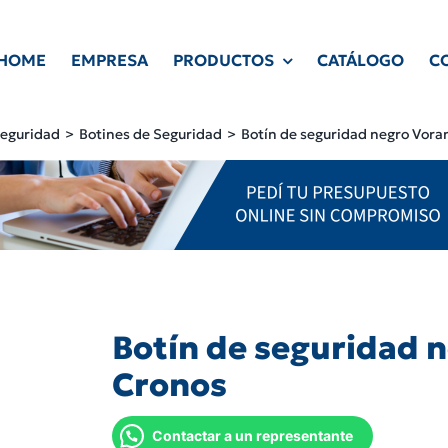
HOME
EMPRESA
PRODUCTOS
CATÁLOGO
C
Seguridad
Botines de Seguridad
Botín de seguridad negro Vora
Botín de seguridad 
Cronos
Contactar a un representante