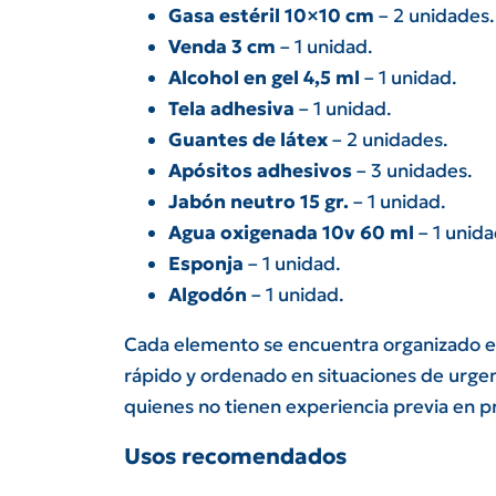
Gasa estéril 10×10 cm
– 2 unidades.
Venda 3 cm
– 1 unidad.
Alcohol en gel 4,5 ml
– 1 unidad.
Tela adhesiva
– 1 unidad.
Guantes de látex
– 2 unidades.
Apósitos adhesivos
– 3 unidades.
Jabón neutro 15 gr.
– 1 unidad.
Agua oxigenada 10v 60 ml
– 1 unida
Esponja
– 1 unidad.
Algodón
– 1 unidad.
Cada elemento se encuentra organizado 
rápido y ordenado en situaciones de urge
quienes no tienen experiencia previa en pr
Usos recomendados