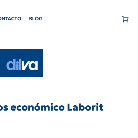
ONTACTO
BLOG
os económico Laborit