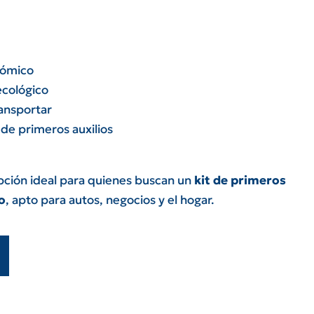
nómico
ecológico
ansportar
de primeros auxilios
opción ideal para quienes buscan un
kit de primeros
o
, apto para autos, negocios y el hogar.