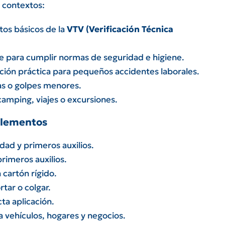
s contextos:
tos básicos de la
VTV (Verificación Técnica
e para cumplir normas de seguridad e higiene.
ción práctica para pequeños accidentes laborales.
ras o golpes menores.
camping, viajes o excursiones.
 Elementos
dad y primeros auxilios.
rimeros auxilios.
 cartón rígido.
rtar o colgar.
ta aplicación.
a vehículos, hogares y negocios.