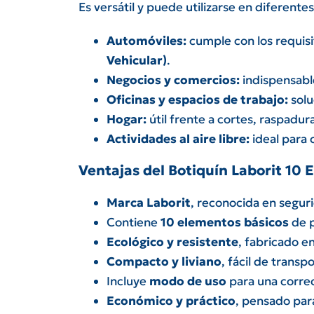
Es versátil y puede utilizarse en diferente
Automóviles:
cumple con los requisi
Vehicular)
.
Negocios y comercios:
indispensabl
Oficinas y espacios de trabajo:
solu
Hogar:
útil frente a cortes, raspadu
Actividades al aire libre:
ideal para 
Ventajas del Botiquín Laborit 10
Marca Laborit
, reconocida en seguri
Contiene
10 elementos básicos
de p
Ecológico y resistente
, fabricado en
Compacto y liviano
, fácil de transpo
Incluye
modo de uso
para una correc
Económico y práctico
, pensado par