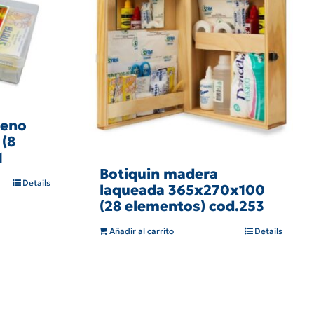
leno
 (8
1
Botiquin madera
Details
laqueada 365x270x100
(28 elementos) cod.253
Añadir al carrito
Details