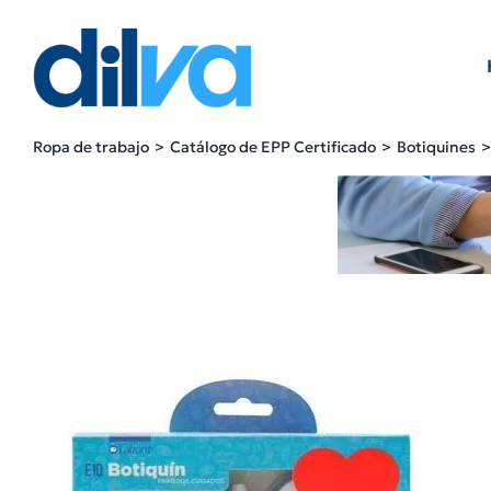
Skip
to
content
Ropa de trabajo
Catálogo de EPP Certificado
Botiquines