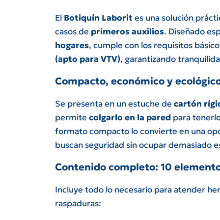
El
Botiquín Laborit
es una solución prácti
casos de
primeros auxilios
. Diseñado es
hogares
, cumple con los requisitos básico
(apto para VTV)
, garantizando tranquilid
Compacto, económico y ecológic
Se presenta en un estuche de
cartón rígi
permite
colgarlo en la pared
para tenerl
formato compacto lo convierte en una op
buscan seguridad sin ocupar demasiado e
Contenido completo: 10 elemento
Incluye todo lo necesario para atender he
raspaduras: