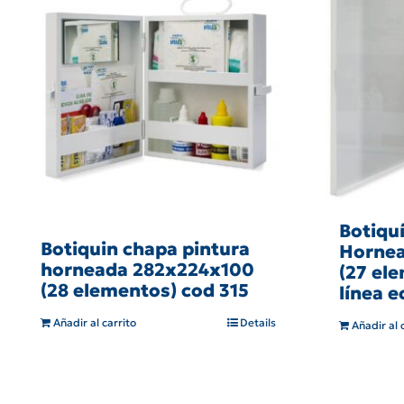
Botiqu
Botiquin chapa pintura
Hornea
horneada 282x224x100
(27 el
(28 elementos) cod 315
línea 
Añadir al carrito
Details
Añadir al 