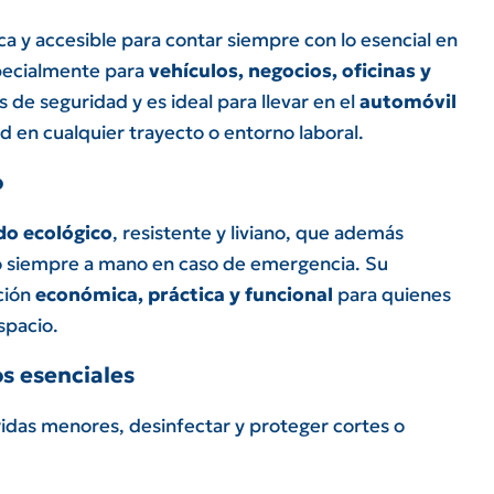
ca y accesible para contar siempre con lo esencial en
pecialmente para
vehículos, negocios, oficinas y
s de seguridad y es ideal para llevar en el
automóvil
ad en cualquier trayecto o entorno laboral.
o
do ecológico
, resistente y liviano, que además
o siempre a mano en caso de emergencia. Su
ción
económica, práctica y funcional
para quienes
spacio.
s esenciales
ridas menores, desinfectar y proteger cortes o