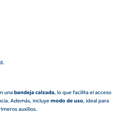
d.
en una
bandeja calzada
, lo que facilita el acceso
ncia. Además, incluye
modo de uso
, ideal para
imeros auxilios.