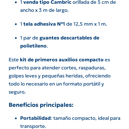
1
venda tipo Cambric
orillada de 5 cm de
ancho x 3 m de largo.
1
tela adhesiva Nº1
de 12,5 mm x 1 m.
1 par de
guantes descartables de
polietileno
.
Este
kit de primeros auxilios compacto
es
perfecto para atender cortes, raspaduras,
golpes leves y pequeñas heridas, ofreciendo
todo lo necesario en un formato portátil y
seguro.
Beneficios principales:
Portabilidad
: tamaño compacto, ideal para
transporte.