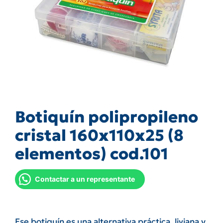
Botiquín polipropileno
cristal 160x110x25 (8
elementos) cod.101
Contactar a un representante
Ese botiquín es una alternativa práctica, liviana y