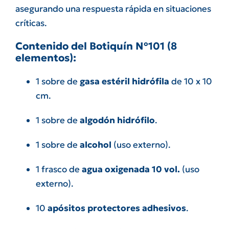
asegurando una respuesta rápida en situaciones
críticas.
Contenido del Botiquín Nº101 (8
elementos):
1 sobre de
gasa estéril hidrófila
de 10 x 10
cm.
1 sobre de
algodón hidrófilo
.
1 sobre de
alcohol
(uso externo).
1 frasco de
agua oxigenada 10 vol.
(uso
externo).
10
apósitos protectores adhesivos
.