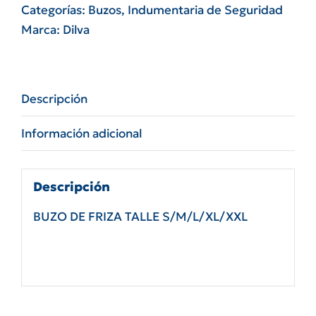
Dilva
Categorías:
Buzos
,
Indumentaria de Seguridad
cantidad
Marca:
Dilva
Descripción
Información adicional
Descripción
BUZO DE FRIZA TALLE S/M/L/XL/XXL