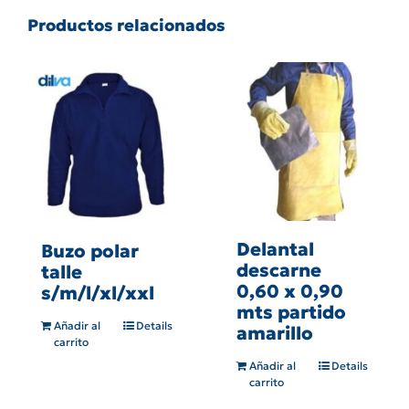
Productos relacionados
Delantal
Buzo polar
descarne
talle
0,60 x 0,90
s/m/l/xl/xxl
mts partido
Añadir al
Details
amarillo
carrito
Añadir al
Details
carrito