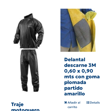
Delantal
descarne 3M
0,60 x 0,90
mts con goma
plomada
partido
amarillo
Añadir al
Details
Traje
carrito
motoquero