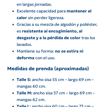
en largas jornadas.
Excelente capacidad para
mantener el
calor
sin perder ligereza.
Gracias a su mezcla de algodón y poliéster,
es
resistente al encogimiento, al
desgaste y a la pérdida de color
tras los
lavados.
Mantiene su forma:
no se estira ni
deforma
con el uso.
Medidas de prenda (aproximadas)
Talle S:
ancho sisa 55 cm – largo 69 cm –
mangas 60 cm.
Talle M:
ancho sisa 57 cm – largo 69 cm –
mangas 62 cm.
Talle L:
ancho sisa 60 cm – largo 73 cm –