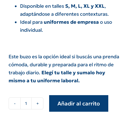
Disponible en talles
S, M, L, XL y XXL
,
adaptándose a diferentes contexturas.
Ideal para
uniformes de empresa
o uso
individual.
Este buzo es la opción ideal si buscás una prenda
cómoda, durable y preparada para el ritmo de
trabajo diario.
Elegí tu talle y sumalo hoy
mismo a tu uniforme laboral.
Añadir al carrito
Buzo
de
friza