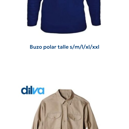
Buzo polar talle s/m/l/xl/xxl