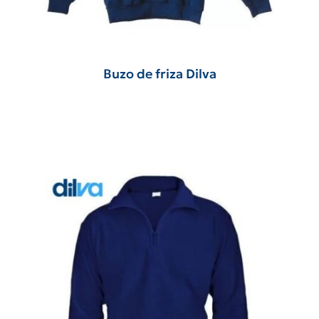
Buzo de friza Dilva