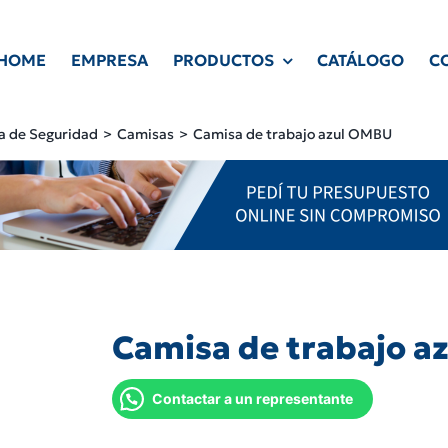
HOME
EMPRESA
PRODUCTOS
CATÁLOGO
C
a de Seguridad
Camisas
Camisa de trabajo azul OMBU
Camisa de trabajo a
Contactar a un representante