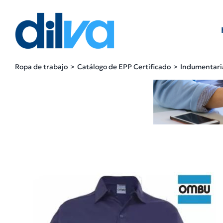
Skip
to
content
Ropa de trabajo
Catálogo de EPP Certificado
Indumentari