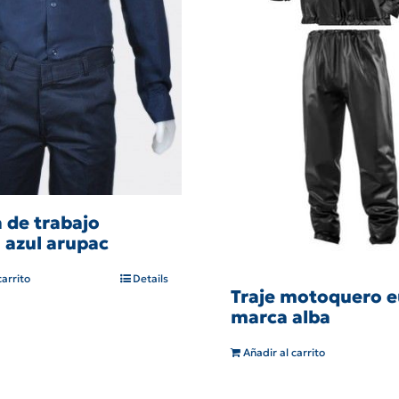
 de trabajo
 azul arupac
carrito
Details
Traje motoquero 
marca alba
Añadir al carrito