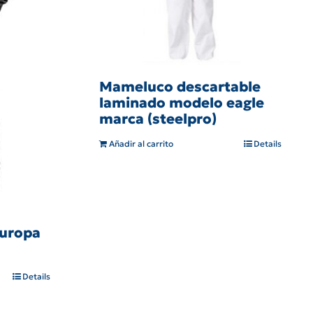
Mameluco descartable
laminado modelo eagle
marca (steelpro)
Añadir al carrito
Details
europa
Details