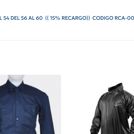
AL 54 DEL 56 AL 60 (( 15% RECARGO)) CODIGO RCA-0