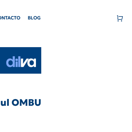
ONTACTO
BLOG
zul OMBU