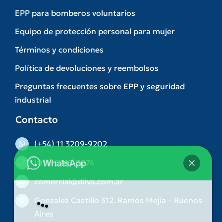
EPP para bomberos voluntarios
Equipo de protección personal para mujer
Términos y condiciones
Política de devoluciones y reembolsos
Preguntas frecuentes sobre EPP y seguridad
industrial
Contacto
(+54) 11 3209-9202
(011) 5263-3074
comercial@dilva.com.ar
Gonzalez Castillo 312. Ramos Mejia – Buenos
Aires