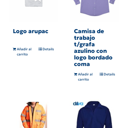
Logo arupac
Camisa de
trabajo
t/grafa
Añadir al
Details
azulino con
carrito
logo bordado
coma
Añadir al
Details
carrito