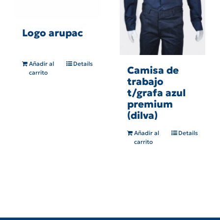
Logo arupac
Añadir al
Details
Camisa de
carrito
trabajo
t/grafa azul
premium
(dilva)
Añadir al
Details
carrito