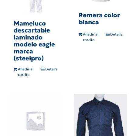
Remera color
blanca
Mameluco
descartable
Añadir al
Details
laminado
carrito
modelo eagle
marca
(steelpro)
Añadir al
Details
carrito